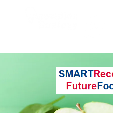
Cymru