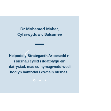
Dr Mohamed Maher,
Cyfarwyddwr, Balsamee
Helpodd y Strategaeth Arloesedd ni
i sicrhau cyllid i ddatblygu ein
datrysiad, mae eu hymagwedd wedi
bod yn hanfodol i dwf ein busnes.